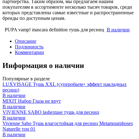
партнерства. Таким образом, мы предлагаем нашим
покупателям в ассортименте несколько тысяч товаров, среди
которых представлены самые известные и распространенные
бренды по доступным ценам.
PUPA vamp! mascara definition тушь для ресниц
В наличии
Описание
Подлинность
Комментарии
Информация о наличии
Популярные в разделе
LUXVISAGE Тушь XXL (суперобьем+ эффект накладных
ресниц)
В наличии
MIXIT Набор Глаза не врут
В наличии
VIVIENNE SABO lashextase тушь для ресниц
В наличии
Vivienne Sabo Тушь влагостойкая для ресниц Metamourphoses
Naturelle тон 01
В наличии