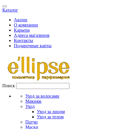
Каталог
Акции
О компании
Карьера
Адреса магазинов
Контакты
Подарочные карты
Поиск
Уход за волосами
Макияж
Уход
Уход за лицом
Уход за телом
Патчи
Маски