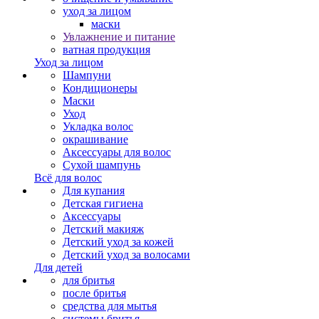
уход за лицом
маски
Увлажнение и питание
ватная продукция
Уход за лицом
Шампуни
Кондиционеры
Маски
Уход
Укладка волос
окрашивание
Аксессуары для волос
Сухой шампунь
Всё для волос
Для купания
Детская гигиена
Аксессуары
Детский макияж
Детский уход за кожей
Детский уход за волосами
Для детей
для бритья
после бритья
средства для мытья
системы бритья