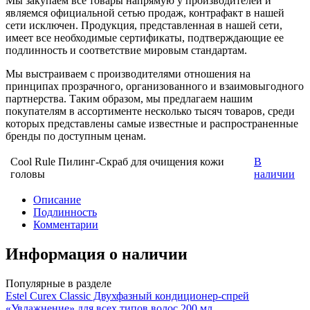
Мы закупаем все товары напрямую у производителей и
являемся официальной сетью продаж, контрафакт в нашей
сети исключен. Продукция, представленная в нашей сети,
имеет все необходимые сертификаты, подтверждающие ее
подлинность и соответствие мировым стандартам.
Мы выстраиваем с производителями отношения на
принципах прозрачного, организованного и взаимовыгодного
партнерства. Таким образом, мы предлагаем нашим
покупателям в ассортименте несколько тысяч товаров, среди
которых представлены самые известные и распространенные
бренды по доступным ценам.
Cool Rule Пилинг-Скраб для очищения кожи
В
головы
наличии
Описание
Подлинность
Комментарии
Информация о наличии
Популярные в разделе
Estel Curex Classic Двухфазный кондиционер-спрей
«Увлажнение» для всех типов волос 200 мл.