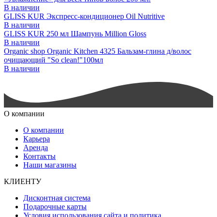
В наличии
GLISS KUR Экспресс-кондиционер Oil Nutritive
В наличии
GLISS KUR 250 мл Шампунь Million Gloss
В наличии
Organic shop Organic Kitchen 4325 Бальзам-глина д/волос
очищающий "So clean!"100мл
В наличии
О компании
О компании
Карьера
Аренда
Контакты
Наши магазины
КЛИЕНТУ
Дисконтная система
Подарочные карты
Условия использования сайта и политика