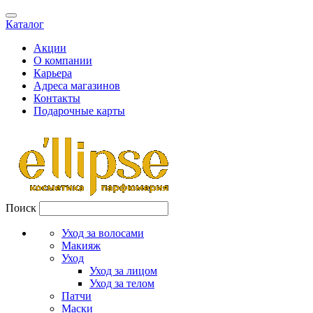
Каталог
Акции
О компании
Карьера
Адреса магазинов
Контакты
Подарочные карты
Поиск
Уход за волосами
Макияж
Уход
Уход за лицом
Уход за телом
Патчи
Маски