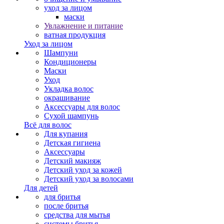
уход за лицом
маски
Увлажнение и питание
ватная продукция
Уход за лицом
Шампуни
Кондиционеры
Маски
Уход
Укладка волос
окрашивание
Аксессуары для волос
Сухой шампунь
Всё для волос
Для купания
Детская гигиена
Аксессуары
Детский макияж
Детский уход за кожей
Детский уход за волосами
Для детей
для бритья
после бритья
средства для мытья
системы бритья