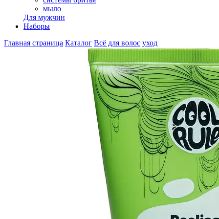
мыло
Для мужчин
Наборы
Главная страница
Каталог
Всё для волос
уход