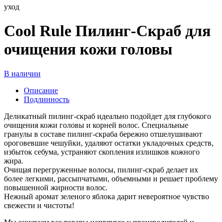
уход
Cool Rule Пилинг-Скраб для
очищения кожи головы
В наличии
Описание
Подлинность
Деликатный пилинг-скраб идеально подойдет для глубокого
очищения кожи головы и корней волос. Специальные
гранулы в составе пилинг-скраба бережно отшелушивают
ороговевшие чешуйки, удаляют остатки укладочных средств,
избыток себума, устраняют скопления излишков кожного
жира.
Очищая перегруженные волосы, пилинг-скраб делает их
более легкими, рассыпчатыми, объемными и решает проблему
повышенной жирности волос.
Нежный аромат зеленого яблока дарит невероятное чувство
свежести и чистоты!