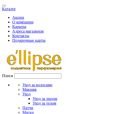
Каталог
Акции
О компании
Карьера
Адреса магазинов
Контакты
Подарочные карты
Поиск
Уход за волосами
Макияж
Уход
Уход за лицом
Уход за телом
Патчи
Маски