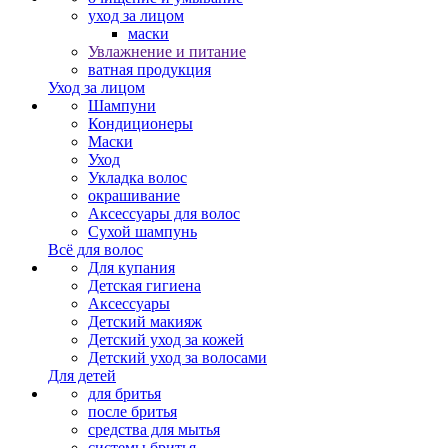
уход за лицом
маски
Увлажнение и питание
ватная продукция
Уход за лицом
Шампуни
Кондиционеры
Маски
Уход
Укладка волос
окрашивание
Аксессуары для волос
Сухой шампунь
Всё для волос
Для купания
Детская гигиена
Аксессуары
Детский макияж
Детский уход за кожей
Детский уход за волосами
Для детей
для бритья
после бритья
средства для мытья
системы бритья