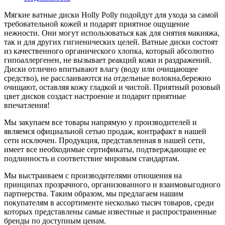
Мягкие ватные диски Holly Polly подойдут для ухода за самой
требовательной кожей и подарят приятное ощущение
нежности. Они могут использоваться как для снятия макияжа,
так и для других гигиенических целей. Ватные диски состоят
из качественного органического хлопка, который абсолютно
гипоаллергенен, не вызывает реакций кожи и раздражений.
Диски отлично впитывают влагу (воду или очищающее
средство), не расслаиваются на отдельные волокна,бережно
очищают, оставляя кожу гладкой и чистой. Приятный розовый
цвет дисков создаст настроение и подарит приятные
впечатления!
Мы закупаем все товары напрямую у производителей и
являемся официальной сетью продаж, контрафакт в нашей
сети исключен. Продукция, представленная в нашей сети,
имеет все необходимые сертификаты, подтверждающие ее
подлинность и соответствие мировым стандартам.
Мы выстраиваем с производителями отношения на
принципах прозрачного, организованного и взаимовыгодного
партнерства. Таким образом, мы предлагаем нашим
покупателям в ассортименте несколько тысяч товаров, среди
которых представлены самые известные и распространенные
бренды по доступным ценам.