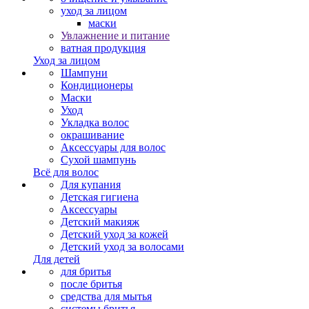
уход за лицом
маски
Увлажнение и питание
ватная продукция
Уход за лицом
Шампуни
Кондиционеры
Маски
Уход
Укладка волос
окрашивание
Аксессуары для волос
Сухой шампунь
Всё для волос
Для купания
Детская гигиена
Аксессуары
Детский макияж
Детский уход за кожей
Детский уход за волосами
Для детей
для бритья
после бритья
средства для мытья
системы бритья