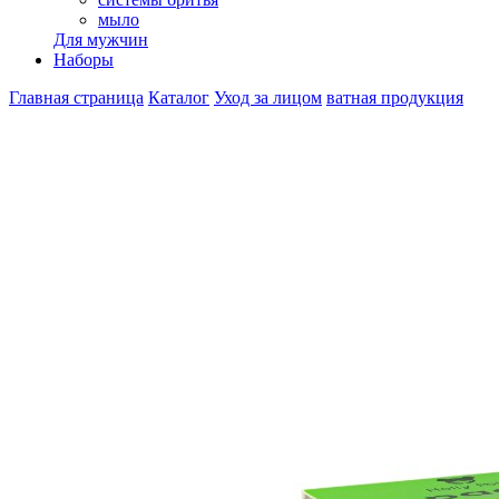
мыло
Для мужчин
Наборы
Главная страница
Каталог
Уход за лицом
ватная продукция