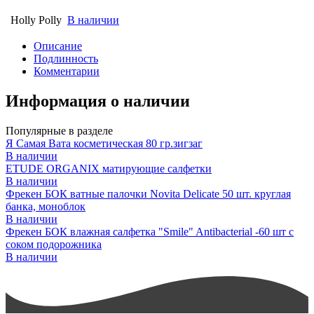
Holly Polly
В наличии
Описание
Подлинность
Комментарии
Информация о наличии
Популярные в разделе
Я Самая Вата косметическая 80 гр.зигзаг
В наличии
ETUDE ORGANIX матирующие салфетки
В наличии
Фрекен БОК ватные палочки Novita Delicate 50 шт. круглая
банка, моноблок
В наличии
Фрекен БОК влажная салфетка "Smile" Antibacterial -60 шт с
соком подорожника
В наличии