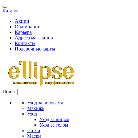
Каталог
Акции
О компании
Карьера
Адреса магазинов
Контакты
Подарочные карты
Поиск
Уход за волосами
Макияж
Уход
Уход за лицом
Уход за телом
Патчи
Маски