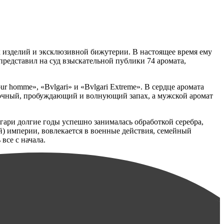
 изделий и эксклюзивной бижутерии. В настоящее время ему
представил на суд взыскательной публики 74 аромата,
homme», «Bvlgari» и «Bvlgari Extreme». В сердце аромата
дочный, пробуждающий и волнующий запах, а мужской аромат
гари долгие годы успешно занималась обработкой серебра,
й) империи, вовлекается в военные действия, семейный
все с начала.