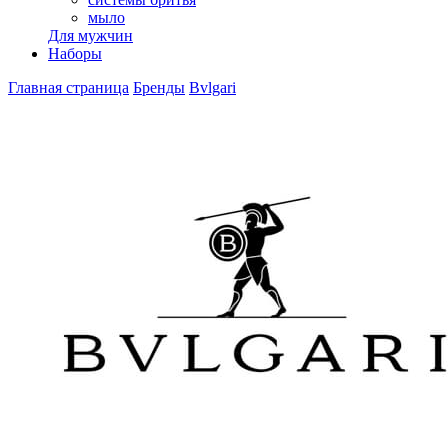
мыло
Для мужчин
Наборы
Главная страница
Бренды
Bvlgari