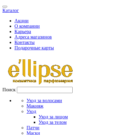
Каталог
Акции
О компании
Карьера
Адреса магазинов
Контакты
Подарочные карты
Поиск
Уход за волосами
Макияж
Уход
Уход за лицом
Уход за телом
Патчи
Маски