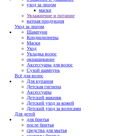
уход за лицом
маски
Увлажнение и питание
ватная продукция
Уход за лицом
Шампуни
Кондиционеры
Маски
Уход
Укладка волос
окрашивание
Аксессуары для волос
Сухой шампунь
Всё для волос
Для купания
Детская гигиена
Аксессуары
Детский макияж
Детский уход за кожей
Детский уход за волосами
Для детей
для бритья
после бритья
средства для мытья
системы бритья