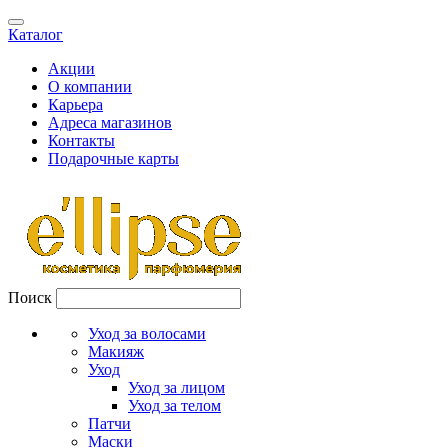
Каталог
Акции
О компании
Карьера
Адреса магазинов
Контакты
Подарочные карты
Поиск
Уход за волосами
Макияж
Уход
Уход за лицом
Уход за телом
Патчи
Маски