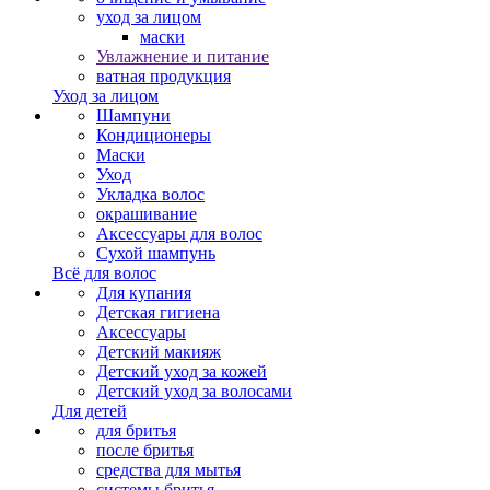
уход за лицом
маски
Увлажнение и питание
ватная продукция
Уход за лицом
Шампуни
Кондиционеры
Маски
Уход
Укладка волос
окрашивание
Аксессуары для волос
Сухой шампунь
Всё для волос
Для купания
Детская гигиена
Аксессуары
Детский макияж
Детский уход за кожей
Детский уход за волосами
Для детей
для бритья
после бритья
средства для мытья
системы бритья