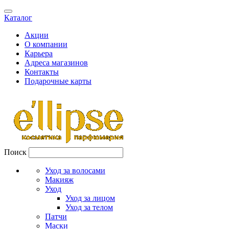
Каталог
Акции
О компании
Карьера
Адреса магазинов
Контакты
Подарочные карты
Поиск
Уход за волосами
Макияж
Уход
Уход за лицом
Уход за телом
Патчи
Маски