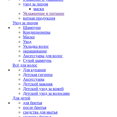
уход за лицом
маски
Увлажнение и питание
ватная продукция
Уход за лицом
Шампуни
Кондиционеры
Маски
Уход
Укладка волос
окрашивание
Аксессуары для волос
Сухой шампунь
Всё для волос
Для купания
Детская гигиена
Аксессуары
Детский макияж
Детский уход за кожей
Детский уход за волосами
Для детей
для бритья
после бритья
средства для мытья
системы бритья