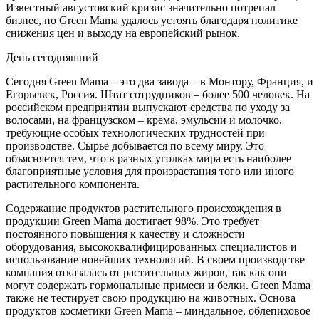
Известный августовский кризис значительно потрепал
бизнес, но Green Mama удалось устоять благодаря политике
снижения цен и выходу на европейский рынок.
День сегодняшний
Сегодня Green Mama – это два завода – в Монтору, Франция, и
Егорьевск, Россия. Штат сотрудников – более 500 человек. На
российском предприятии выпускают средства по уходу за
волосами, на французском – крема, эмульсии и молочко,
требующие особых технологических трудностей при
производстве. Сырье добывается по всему миру. Это
объясняется тем, что в разных уголках мира есть наиболее
благоприятные условия для произрастания того или иного
растительного компонента.
Содержание продуктов растительного происхождения в
продукции Green Mama достигает 98%. Это требует
постоянного повышения к качеству и сложности
оборудования, высококвалифицированных специалистов и
использование новейших технологий. В своем производстве
компания отказалась от растительных жиров, так как они
могут содержать гормональные примеси и белки. Green Mama
также не тестирует свою продукцию на животных. Основа
продуктов косметики Green Mama – миндальное, облепиховое