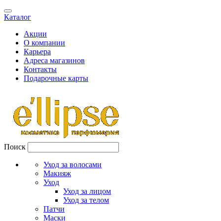
Каталог
Акции
О компании
Карьера
Адреса магазинов
Контакты
Подарочные карты
Поиск
Уход за волосами
Макияж
Уход
Уход за лицом
Уход за телом
Патчи
Маски