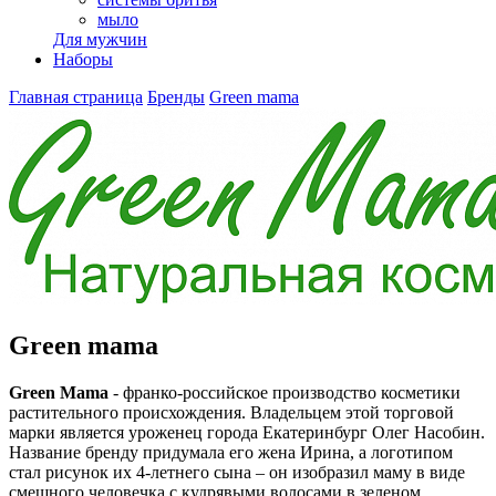
мыло
Для мужчин
Наборы
Главная страница
Бренды
Green mama
Green mama
Green Mama
- франко-российское производство косметики
растительного происхождения. Владельцем этой торговой
марки является уроженец города Екатеринбург Олег Насобин.
Название бренду придумала его жена Ирина, а логотипом
стал рисунок их 4-летнего сына – он изобразил маму в виде
смешного человечка с кудрявыми волосами в зеленом