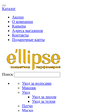
Каталог
Акции
О компании
Карьера
Адреса магазинов
Контакты
Подарочные карты
Поиск
Уход за волосами
Макияж
Уход
Уход за лицом
Уход за телом
Патчи
Маски