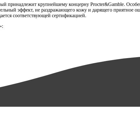
орый принадлежит крупнейшему концерну Procter&Gamble. Особ
ельный эффект, не раздражающего кожу и дарящего приятное ощ
ждается соответствующей сертификацией.
»: