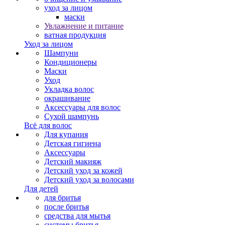
уход за лицом
маски
Увлажнение и питание
ватная продукция
Уход за лицом
Шампуни
Кондиционеры
Маски
Уход
Укладка волос
окрашивание
Аксессуары для волос
Сухой шампунь
Всё для волос
Для купания
Детская гигиена
Аксессуары
Детский макияж
Детский уход за кожей
Детский уход за волосами
Для детей
для бритья
после бритья
средства для мытья
системы бритья