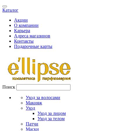
Каталог
Акции
О компании
Карьера
Адреса магазинов
Контакты
Подарочные карты
Поиск
Уход за волосами
Макияж
Уход
Уход за лицом
Уход за телом
Патчи
Маски