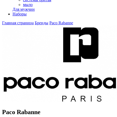
мыло
Для мужчин
Наборы
Главная страница
Бренды
Paco Rabanne
Paco Rabanne