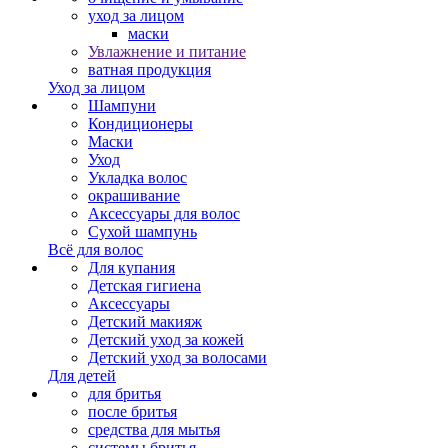
уход за лицом
маски
Увлажнение и питание
ватная продукция
Уход за лицом
Шампуни
Кондиционеры
Маски
Уход
Укладка волос
окрашивание
Аксессуары для волос
Сухой шампунь
Всё для волос
Для купания
Детская гигиена
Аксессуары
Детский макияж
Детский уход за кожей
Детский уход за волосами
Для детей
для бритья
после бритья
средства для мытья
системы бритья