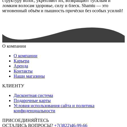
структуру волос, укрепляют их, возвращают тусклым и
ломким волосам здоровье, силу и блеск. Shamtu — это
мгновенный объём и пышность причёски без особых усилий!
О компании
О компании
Карьера
Аренда
Контакты
Наши магазины
КЛИЕНТУ
Дисконтная система
Подарочные карты
Условия использования сайта и политика
конфиденциальности
ПРИСОЕДИНЯЙТЕСЬ
ОСТАЛИСЬ ВОПРОСЫ?
+7(3822)46-99-66