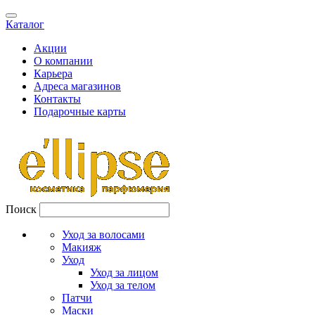
Каталог
Акции
О компании
Карьера
Адреса магазинов
Контакты
Подарочные карты
Поиск
Уход за волосами
Макияж
Уход
Уход за лицом
Уход за телом
Патчи
Маски