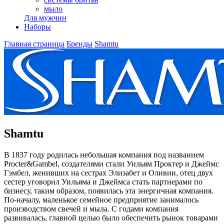
мыло
Для мужчин
Наборы
Главная страница
Бренды
Shamtu
Shamtu
В 1837 году родилась небольшая компания под названием
Procter&Gambel, создателями стали Уильям Проктер и Джеймс
Гэмбел, женивших на сестрах Элизабет и Оливии, отец двух
сестер уговорил Уильяма и Джеймса стать партнерами по
бизнесу, таким образом, появилась эта энергичная компания.
По-началу, маленькое семейное предприятие занималось
производством свечей и мыла. С годами компания
развивалась, главной целью было обеспечить рынок товарами