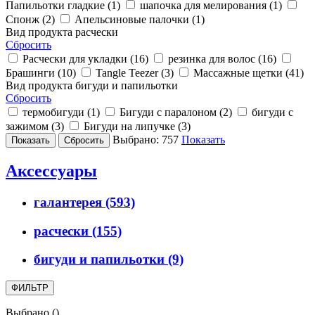
Папильотки гладкие (
1
)
шапочка для мелирования (
1
)
Спонж (
2
)
Апельсиновые палочки (
1
)
Вид продукта расчески
Сбросить
Расчески для укладки (
16
)
резинка для волос (
16
)
Брашинги (
10
)
Tangle Teezer (
3
)
Массажные щетки (
41
)
Вид продукта бигуди и папильотки
Сбросить
термобигуди (
1
)
Бигуди с паралоном (
2
)
бигуди с
зажимом (
3
)
Бигуди на липучке (
3
)
Выбрано:
757
Показать
Аксессуары
галантерея
(593)
расчески
(155)
бигуди и папильотки
(9)
ФИЛЬТР
Выбрано
(
)