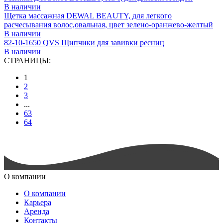
В наличии
Щетка массажная DEWAL BEAUTY, для легкого
расчесывания волос,овальная, цвет зелено-оранжево-желтый
В наличии
82-10-1650 QVS Щипчики для завивки ресниц
В наличии
СТРАНИЦЫ:
1
2
3
...
63
64
О компании
О компании
Карьера
Аренда
Контакты