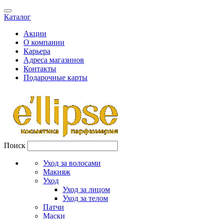
Каталог
Акции
О компании
Карьера
Адреса магазинов
Контакты
Подарочные карты
Поиск
Уход за волосами
Макияж
Уход
Уход за лицом
Уход за телом
Патчи
Маски