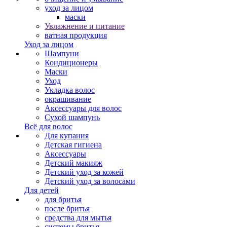
уход за лицом
маски
Увлажнение и питание
ватная продукция
Уход за лицом
Шампуни
Кондиционеры
Маски
Уход
Укладка волос
окрашивание
Аксессуары для волос
Сухой шампунь
Всё для волос
Для купания
Детская гигиена
Аксессуары
Детский макияж
Детский уход за кожей
Детский уход за волосами
Для детей
для бритья
после бритья
средства для мытья
системы бритья