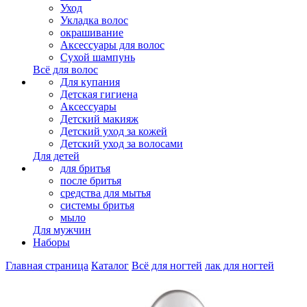
Уход
Укладка волос
окрашивание
Аксессуары для волос
Сухой шампунь
Всё для волос
Для купания
Детская гигиена
Аксессуары
Детский макияж
Детский уход за кожей
Детский уход за волосами
Для детей
для бритья
после бритья
средства для мытья
системы бритья
мыло
Для мужчин
Наборы
Главная страница
Каталог
Всё для ногтей
лак для ногтей