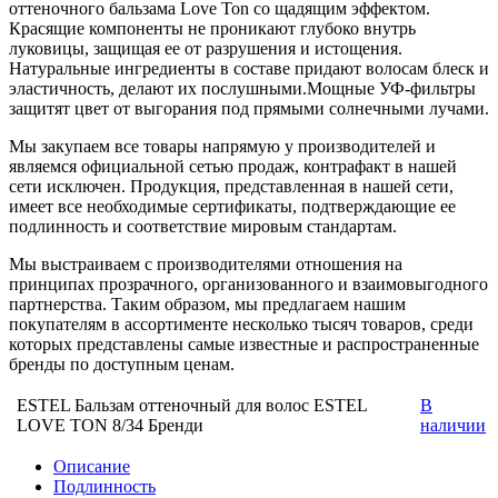
оттеночного бальзама Love Ton со щадящим эффектом.
Красящие компоненты не проникают глубоко внутрь
луковицы, защищая ее от разрушения и истощения.
Натуральные ингредиенты в составе придают волосам блеск и
эластичность, делают их послушными.Мощные УФ-фильтры
защитят цвет от выгорания под прямыми солнечными лучами.
Мы закупаем все товары напрямую у производителей и
являемся официальной сетью продаж, контрафакт в нашей
сети исключен. Продукция, представленная в нашей сети,
имеет все необходимые сертификаты, подтверждающие ее
подлинность и соответствие мировым стандартам.
Мы выстраиваем с производителями отношения на
принципах прозрачного, организованного и взаимовыгодного
партнерства. Таким образом, мы предлагаем нашим
покупателям в ассортименте несколько тысяч товаров, среди
которых представлены самые известные и распространенные
бренды по доступным ценам.
ESTEL Бальзам оттеночный для волос ESTEL
В
LOVE TON 8/34 Бренди
наличии
Описание
Подлинность