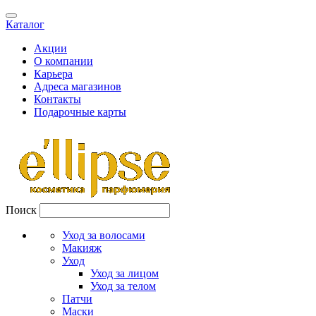
Каталог
Акции
О компании
Карьера
Адреса магазинов
Контакты
Подарочные карты
Поиск
Уход за волосами
Макияж
Уход
Уход за лицом
Уход за телом
Патчи
Маски