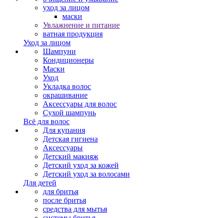
уход за лицом
маски
Увлажнение и питание
ватная продукция
Уход за лицом
Шампуни
Кондиционеры
Маски
Уход
Укладка волос
окрашивание
Аксессуары для волос
Сухой шампунь
Всё для волос
Для купания
Детская гигиена
Аксессуары
Детский макияж
Детский уход за кожей
Детский уход за волосами
Для детей
для бритья
после бритья
средства для мытья
системы бритья