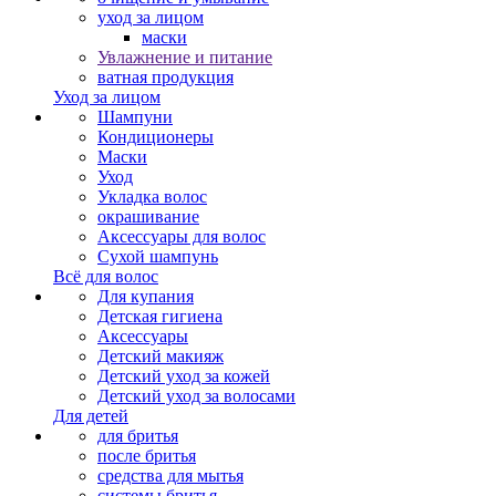
уход за лицом
маски
Увлажнение и питание
ватная продукция
Уход за лицом
Шампуни
Кондиционеры
Маски
Уход
Укладка волос
окрашивание
Аксессуары для волос
Сухой шампунь
Всё для волос
Для купания
Детская гигиена
Аксессуары
Детский макияж
Детский уход за кожей
Детский уход за волосами
Для детей
для бритья
после бритья
средства для мытья
системы бритья