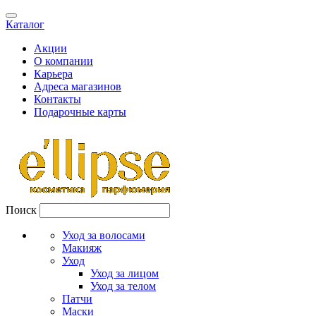
Каталог
Акции
О компании
Карьера
Адреса магазинов
Контакты
Подарочные карты
Поиск
Уход за волосами
Макияж
Уход
Уход за лицом
Уход за телом
Патчи
Маски