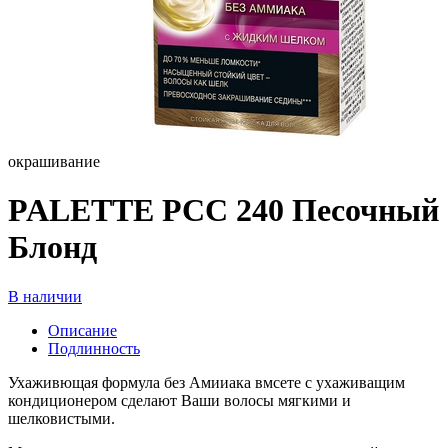
окрашивание
PALETTE PCC 240 Песочный
Блонд
В наличии
Описание
Подлинность
Ухаживющая формула без Амииака вмсете с ухаживащим
кондиционером сделают Ваши волосы мягкими и
шелковистыми.