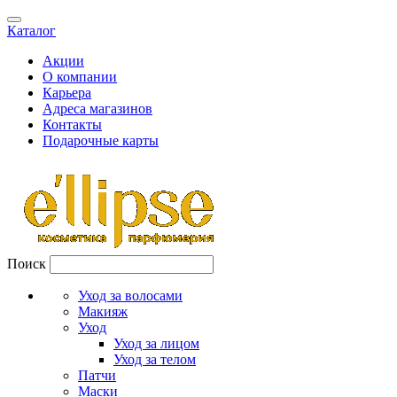
Каталог
Акции
О компании
Карьера
Адреса магазинов
Контакты
Подарочные карты
Поиск
Уход за волосами
Макияж
Уход
Уход за лицом
Уход за телом
Патчи
Маски