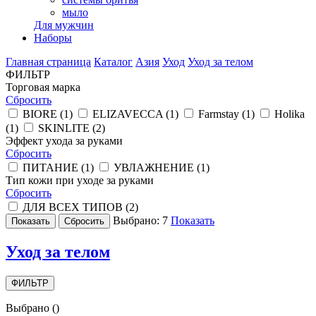
мыло
Для мужчин
Наборы
Главная страница
Каталог
Азия
Уход
Уход за телом
ФИЛЬТР
Торговая марка
Сбросить
BIORE (
1
)
ELIZAVECCA (
1
)
Farmstay (
1
)
Holika
(
1
)
SKINLITE (
2
)
Эффект ухода за руками
Сбросить
ПИТАНИЕ (
1
)
УВЛАЖНЕНИЕ (
1
)
Тип кожи при уходе за руками
Сбросить
ДЛЯ ВСЕХ ТИПОВ (
2
)
Выбрано:
7
Показать
Уход за телом
ФИЛЬТР
Выбрано
(
)