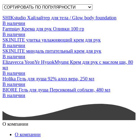
SHIKstudio Хайлайтер для тела / Glow body foundation
В наличии
Farmstay Крема для рук Оливки 100 гр
В наличии
SKINLITE улитка увлажняющий крем для рук
В наличии
SKINLITE миндаль питательный крем для рук
В наличии
Elizavecca YeonYe HyuokMyung Крем для рук с маслом ши, 80
мл
В наличии
Holika Гель для душа 92% алоэ вера, 250 мл
В наличии
BIORE Гель для душа Персиковый соблазн, 480 мл
В наличии
О компании
О компании