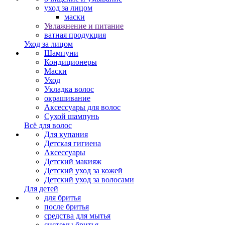
уход за лицом
маски
Увлажнение и питание
ватная продукция
Уход за лицом
Шампуни
Кондиционеры
Маски
Уход
Укладка волос
окрашивание
Аксессуары для волос
Сухой шампунь
Всё для волос
Для купания
Детская гигиена
Аксессуары
Детский макияж
Детский уход за кожей
Детский уход за волосами
Для детей
для бритья
после бритья
средства для мытья
системы бритья